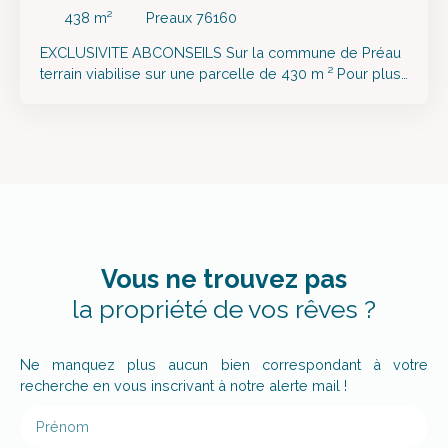
Preaux 76160
438
m²
Preaux 76160
EXCLUSIVITE ABCONSEILS Sur la commune de Préau
terrain viabilise sur une parcelle de 430 m ² Pour plus
d informations Mr MALLIA Roberto 06 31 97 20 26
Vous ne trouvez pas
la propriété de vos rêves ?
Ne manquez plus aucun bien correspondant à votre
recherche en vous inscrivant à notre alerte mail !
Prénom