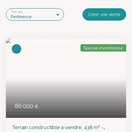
Trier par
Créer une alerte
Pertinence
Spécial investisseur
86 000
€
Terrain constructible à vendre, 438 m² -