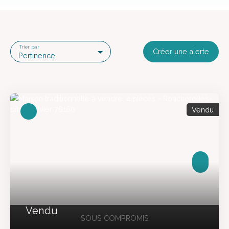
Trier par
Créer une alerte
Pertinence
Vendu
Vendu
SOUS COMPROMIS