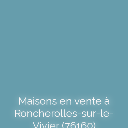
Maisons en vente à
Roncherolles-sur-le-
Vivier (76160)