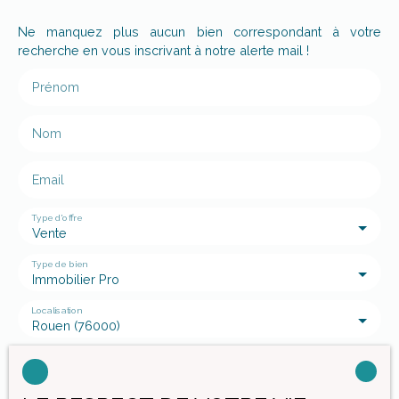
Ne manquez plus aucun bien correspondant à votre
recherche en vous inscrivant à notre alerte mail !
Prénom
Nom
Email
Type d'offre
Vente
Type de bien
Immobilier Pro
Localisation
Rouen (76000)
Budget max (€)