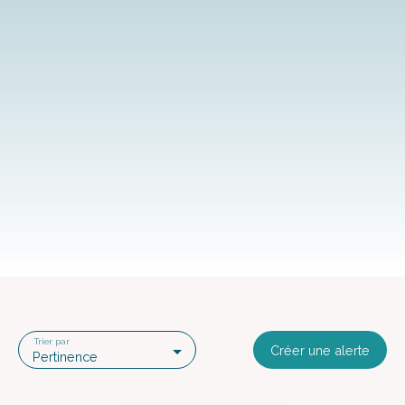
Trier par
Créer une alerte
Pertinence