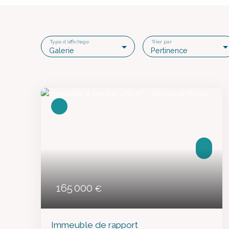
Type d'affichage
Trier par
Galerie
Pertinence
165 000
€
Immeuble de rapport